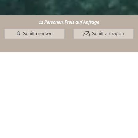
12 Personen, Preis auf Anfrage
Schiff merken
Schiff anfragen
+
Classic Luxury
Sailing
Maritimes Hideaway der Spitzenklasse
12 Personen, Preis auf Anfrage