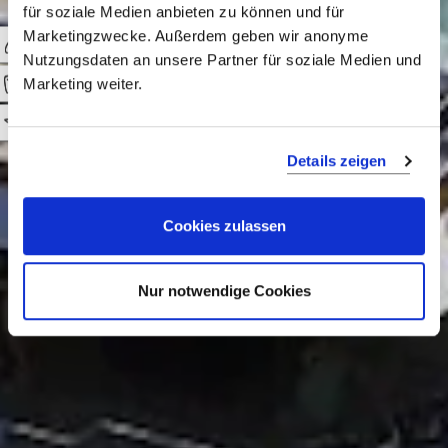
Gita
für soziale Medien anbieten zu können und für
Marketingzwecke. Außerdem geben wir anonyme
Nutzungsdaten an unsere Partner für soziale Medien und
Marketing weiter.
Away from it all in style
auf einer der schönsten
0
Luxusyachten des
Details zeigen
Mittelmeers.
Cookies zulassen
Nur notwendige Cookies