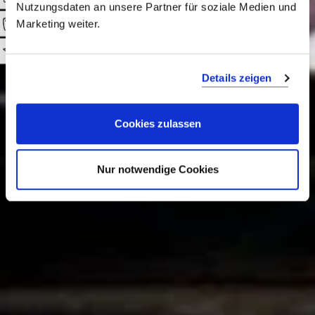
Nutzungsdaten an unsere Partner für soziale Medien und
im Heimatland des Bruttonational-
Marketing weiter.
Glücks!
0
Details zeigen
Cookies zulassen
LUXUSREISE ASIAN SPIRITS
Nur notwendige Cookies