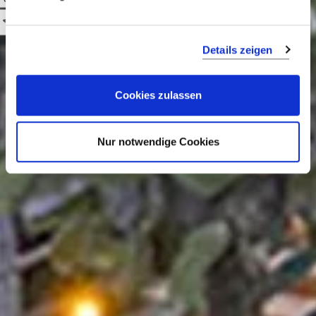
Luxuriöses Öko-Hotel auf
0
der Galapagos-Insel
Santa Cruz
Details zeigen
Cookies zulassen
Nur notwendige Cookies