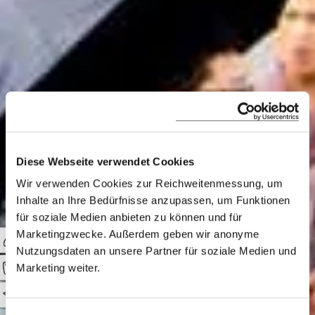
Diese Webseite verwendet Cookies
Six Senses
Wir verwenden Cookies zur Reichweitenmessung, um
Inhalte an Ihre Bedürfnisse anzupassen, um Funktionen
Punakha
für soziale Medien anbieten zu können und für
Marketingzwecke. Außerdem geben wir anonyme
Nutzungsdaten an unsere Partner für soziale Medien und
Marketing weiter.
Finden Sie Inspiration und
Ruhe bei den
0
glücklichsten Menschen