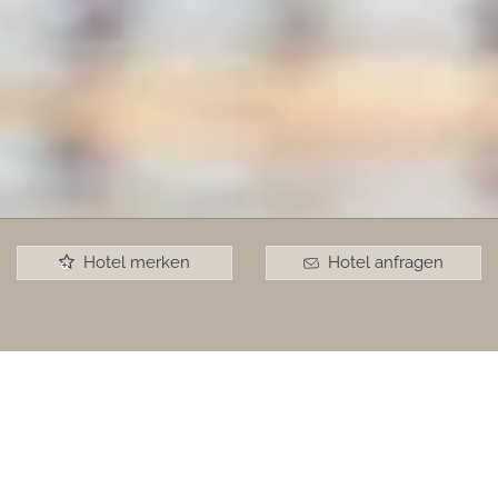
Hotel merken
Hotel anfragen
+
Extra-Ordinary
Moments of meditation zwischen