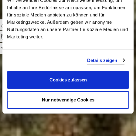
Wir verwenden Cookies zur Reichweitenmessung, um
Six Senses
Inhalte an Ihre Bedürfnisse anzupassen, um Funktionen
für soziale Medien anbieten zu können und für
Zighy Bay
Marketingzwecke. Außerdem geben wir anonyme
Nutzungsdaten an unsere Partner für soziale Medien und
Marketing weiter.
Auszeit in Omans
0
verstecktem Juwel
Details zeigen
Cookies zulassen
Nur notwendige Cookies