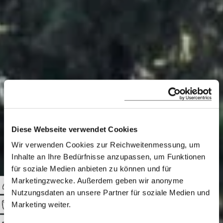
Diese Webseite verwendet Cookies
Wir verwenden Cookies zur Reichweitenmessung, um
Inhalte an Ihre Bedürfnisse anzupassen, um Funktionen
Villa Megan
für soziale Medien anbieten zu können und für
Marketingzwecke. Außerdem geben wir anonyme
Nutzungsdaten an unsere Partner für soziale Medien und
Marketing weiter.
Mega-Villa mit Meerblick
an der Küste von Korfu
0