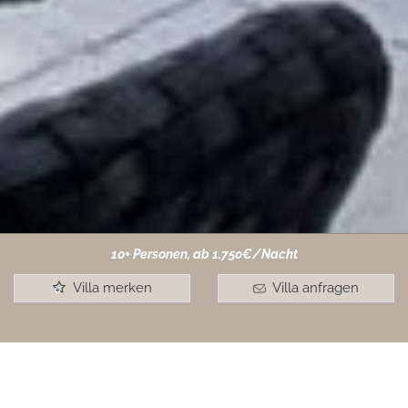
10+ Personen, ab 1.750€/Nacht
Villa merken
Villa anfragen
+
Mehrfamilien-