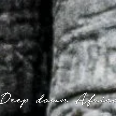
Deep down Afric