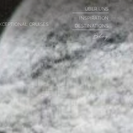
ÜBER UNS
INSPIRATION
XCEPTIONAL CRUISES
DESTINATIONS
Blog