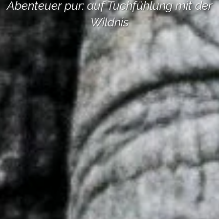
Abenteuer pur: auf Tuchfühlung mit der
Wildnis