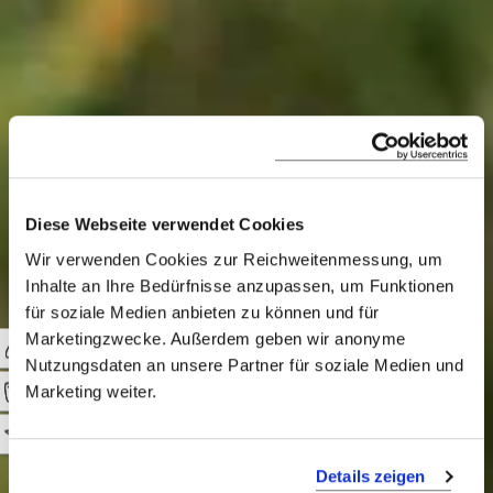
Diese Webseite verwendet Cookies
Save the
Wir verwenden Cookies zur Reichweitenmessung, um
Inhalte an Ihre Bedürfnisse anzupassen, um Funktionen
Rhino Safari
für soziale Medien anbieten zu können und für
Marketingzwecke. Außerdem geben wir anonyme
Nutzungsdaten an unsere Partner für soziale Medien und
Marketing weiter.
Spezialsafari ins Kwande
Wildreservat - Ein Muss
0
für Nashorn-Freunde und
Details zeigen
Ornithologen