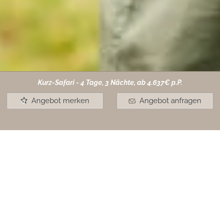
Kurz-Safari - 4 Tage, 3 Nächte, ab 4.637€ p.P.
Angebot merken
Angebot anfragen
+
Spezialsafari
Das Kwande Wildreservat hat sich dem
Schutz der Nashörner verschrieben.